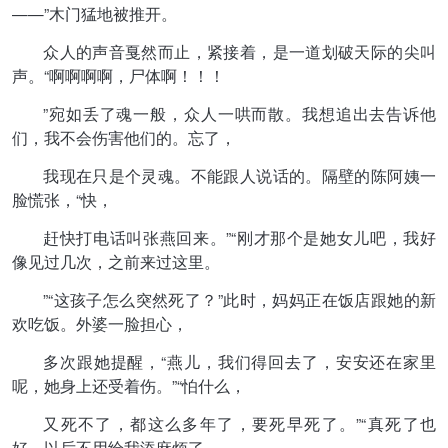
——”木门猛地被推开。
众人的声音戛然而止，紧接着，是一道划破天际的尖叫
声。“啊啊啊啊，尸体啊！！！
”宛如丢了魂一般，众人一哄而散。我想追出去告诉他
们，我不会伤害他们的。忘了，
我现在只是个灵魂。不能跟人说话的。隔壁的陈阿姨一
脸慌张，“快，
赶快打电话叫张燕回来。”“刚才那个是她女儿吧，我好
像见过几次，之前来过这里。
”“这孩子怎么突然死了？”此时，妈妈正在饭店跟她的新
欢吃饭。外婆一脸担心，
多次跟她提醒，“燕儿，我们得回去了，安安还在家里
呢，她身上还受着伤。”“怕什么，
又死不了，都这么多年了，要死早死了。”“真死了也
好，以后不用给我添麻烦了。