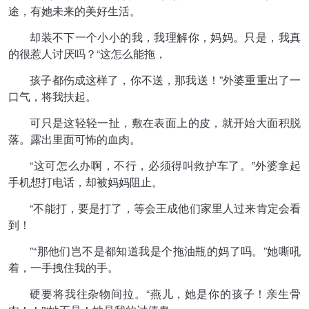
途，有她未来的美好生活。
却装不下一个小小的我，我理解你，妈妈。只是，我真
的很惹人讨厌吗？“这怎么能拖，
孩子都伤成这样了，你不送，那我送！”外婆重重出了一
口气，将我扶起。
可只是这轻轻一扯，敷在表面上的皮，就开始大面积脱
落。露出里面可怖的血肉。
“这可怎么办啊，不行，必须得叫救护车了。”外婆拿起
手机想打电话，却被妈妈阻止。
“不能打，要是打了，等会王成他们家里人过来肯定会看
到！
”“那他们岂不是都知道我是个拖油瓶的妈了吗。”她嘶吼
着，一手拽住我的手。
硬要将我往杂物间拉。“燕儿，她是你的孩子！亲生骨