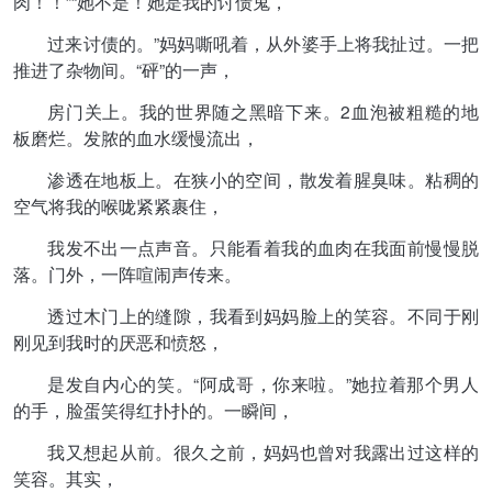
肉！！”“她不是！她是我的讨债鬼，
过来讨债的。”妈妈嘶吼着，从外婆手上将我扯过。一把
推进了杂物间。“砰”的一声，
房门关上。我的世界随之黑暗下来。2血泡被粗糙的地
板磨烂。发脓的血水缓慢流出，
渗透在地板上。在狭小的空间，散发着腥臭味。粘稠的
空气将我的喉咙紧紧裹住，
我发不出一点声音。只能看着我的血肉在我面前慢慢脱
落。门外，一阵喧闹声传来。
透过木门上的缝隙，我看到妈妈脸上的笑容。不同于刚
刚见到我时的厌恶和愤怒，
是发自内心的笑。“阿成哥，你来啦。”她拉着那个男人
的手，脸蛋笑得红扑扑的。一瞬间，
我又想起从前。很久之前，妈妈也曾对我露出过这样的
笑容。其实，