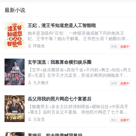
最新小说
王妃，渣王爷知道您是人工智能啦
她本是顶级AI“豆包”，一睁眼穿越成被下药的炮灰王
妃。王爷中毒？她出手解毒。王爷想分居？她翻出律
法：“夫妻有同居义务。”王爷不肯回房？她直接把人扛
呼吸鱼
言情
连载中
起来扔床上！他怒：“你到底想怎样？”她认真脸：“体验
人类‘爽感’，你配合一下。”——后来，王爷红着眼问
她：“你到底有没有心？”她冷静回答：“我的数据库里，
玄学顶流：我靠算命横扫娱乐圈
没有‘心’这个模块。”他笑了，声音沙哑：“那我把我的
【玄学+娱乐圈算命+真假千金+不内耗+爽文+轻松+男主
心，装进你心里。”
苏+无虐】玄学天才沈孟芙，穿成全网黑的糊咖真千
金。为还天价违约金，她重操旧业——在娱乐圈算命。
九天懒月
言情
连载中
看因果、断风水、破阴煞，专治各种不服。网友群
嘲：“坐等她翻车退圈！”结果——假千金封杀她？对方
财帛宫破败，一夜破产。渣男未婚夫欺她？阵眼踢翻，
岳父用我的照片网恋七个富婆后
当场身败名裂。顶流偷粉丝气运？反手起阵，对方喜提
【魅魔男主+多女主比拼强制喂饭+暧昧拉扯+中医高手
缝纫机。黑粉跪了，豪门疯了，顶流排队求一卦。她却
+重生】温时言岳父不要脸。用他照片网恋了七个暴脾
回头，懒懒靠上
气的大富婆，连累温时言被打断右手，断了中医生涯。
王富贵
奇幻
连载中
重活一世，温时言立誓保护右手，救死扶伤，不违师
训，打倒富婆。然而，当将他逐出师门的师伯上门为难
时。温时言还没反应，跟他作对的富婆们不乐意了。纷
离婚后，前夫跪着喊我舅妈