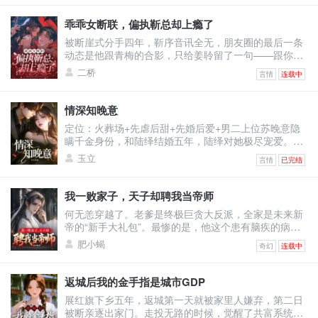
年，惨死柴房，死前才知道，这对狗男女早就勾搭在了
一起，在部队过上了好日子。重活一世，宋秋棠拒绝内
乖乖女断联，偏执靳总却上瘾了
耗，直接携孕肚杀上海岛部队，锤渣男，要补偿，顺便
被断崖式分手四年，靳序音讯全无，朋友圈的最后一条
把顶替她上大学的表姐拉下马。没想到这一闹，竟闹进
动态是他跟青梅的合影，只给姜聆留了一句——跟你没
了冷面团长的心里
做过的，我跟她都做过。所有人都说她被靳序玩了，失
二桥
言情
连载中
身失心，还妄想要靳序的真心，不知天高地厚。十二岁
遇见靳序，他给愚笨的她补课，为她找资助人，给她买
助听器，她所有人生的第一次里都有靳序。靳序于她而
情深知晚意
言，像一场漫长的顽疾。四年后重逢，姜聆要一个正式
定位：火葬场+先虐后甜+先婚后爱+男二上位苏晚意隐
的分手，他却哑声问她，爱过吗？后来才懂那句，当年
瞒千金身份，和陆绎结婚五年，陆绎对她极尽宠爱。五
的事儿，各有难处
周年，爷爷松口，允她携夫荣归继承家业。可就在这
玉立
言情
已完结
时，她发现惊天秘密：原来陆绎不单单爱她，也深爱着
他的助理颜卿卿。她有的名分宠爱，助理颜卿卿全有。
她求而不得的骨肉，颜卿卿早已为他生下。最后三十
我一败家子，天子却聘我当帝师
天，苏晚意彻底看清他深情下的虚伪。“三个人的世界太
何无恙穿越了。老爹是终极巨贪大反派，全家是未来新
拥挤，”她擦掉眼泪，“我的位置让给她，陆绎，再也不
帝的“新手大礼包”。最惨的是，他这个患有脑疾的病秧
见。”两年后，
子寿命只剩一个时辰不到。好在觉醒败家长寿系统，为
肥小蝎
奇幻
连载中
了活命，他只能开启“自杀式”败家，拿着烫手的官银在
大街上疯狂招摇。可他发现，他越是想把家产败光，他
的名望就越是功盖千秋。直到有一天，天子御驾亲临何
返城后我的金手指是城市GDP
府：“先生，别装了，朕知道你是绝世奇才，请受朕一
展红旗下乡五年，返城第一天就被家里人嫌弃，第二日
拜，入宫当帝师吧！”何无恙看着因为“被误认为勤俭持
被断亲逐出家门。走投无路的时候，觉醒了共富系统，
家”而暴扣