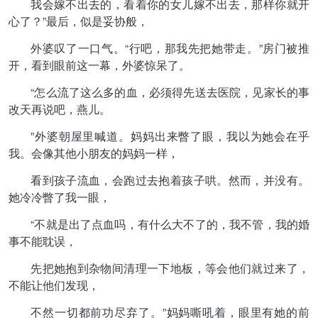
我会嫁不出去的，看着你的女儿嫁不出去，那样你就开
心了？”最后，似是妥协般，
外婆叹了一口气。“行吧，那我先把她带走。”房门被推
开，看到眼前这一幕，外婆惊呆了。
“怎么流了这么多的血，必须得先送去医院，见家长的事
改天再说吧，燕儿。
”外婆朝屋里喊道。妈妈出来瞥了眼，我以为她会在乎
我。会像其他小朋友的妈妈一样，
看到孩子流血，会跑过去抱着孩子哄。然而，并没有。
她冷冷瞥了我一眼，
“不就是出了点血吗，有什么大不了的，我不管，我的婚
事不能耽误，
先把她抱到杂物间清理一下地板，等会他们就过来了，
不能让他们发现，
不然一切都前功尽弃了。”妈妈嘶吼着，眼里有她的前