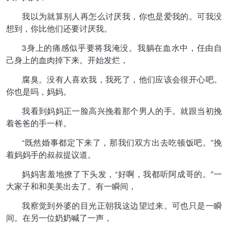
我以为就算别人再怎么讨厌我，你也是爱我的。可我没
想到，你比他们还要讨厌我。
3身上的痛感似乎要将我淹没。我躺在血水中，任由自
己身上的血肉掉下来。开始发烂，
腐臭。没有人喜欢我，我死了，他们应该会很开心吧。
你也是吗，妈妈。
我看到妈妈正一脸高兴挽着那个男人的手。就跟当初挽
着爸爸的手一样。
“既然婚事都定下来了，那我们双方出去吃顿饭吧。”挽
着妈妈手的叔叔提议道。
妈妈害羞地撩了下头发，“好啊，我都听阿成哥的。”一
大家子和和美美出去了。有一瞬间，
我察觉到外婆的目光正朝我这边望过来。可也只是一瞬
间。在另一位奶奶喊了一声，