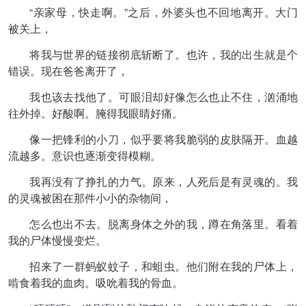
“亲家母，快走啊。”之后，外婆头也不回地离开。大门
被关上，
将我与世界的链接彻底斩断了。也许，我的出生就是个
错误。现在爸爸离开了，
我也该去找他了。可眼泪却好像怎么也止不住，汹涌地
往外掉。好酸啊。腌得我眼睛好痛。
像一把锋利的小刀，似乎要将我脆弱的皮肤隔开。血越
流越多。意识也逐渐变得模糊。
我再没有了挣扎的力气。原来，人死后是有灵魂的。我
的灵魂被困在那件小小的杂物间，
怎么也出不去。脱离身体之外的我，蹲在角落里。看着
我的尸体慢慢变烂。
招来了一群蚂蚁蚊子，和蛆虫。他们附在我的尸体上，
啃食着我的血肉。吸吮着我的骨血。