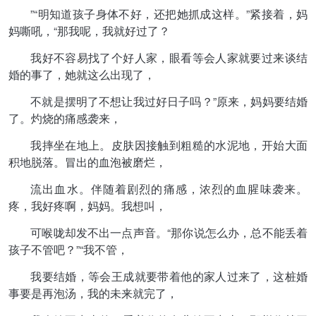
”“明知道孩子身体不好，还把她抓成这样。”紧接着，妈
妈嘶吼，“那我呢，我就好过了？
我好不容易找了个好人家，眼看等会人家就要过来谈结
婚的事了，她就这么出现了，
不就是摆明了不想让我过好日子吗？”原来，妈妈要结婚
了。灼烧的痛感袭来，
我摔坐在地上。皮肤因接触到粗糙的水泥地，开始大面
积地脱落。冒出的血泡被磨烂，
流出血水。伴随着剧烈的痛感，浓烈的血腥味袭来。
疼，我好疼啊，妈妈。我想叫，
可喉咙却发不出一点声音。“那你说怎么办，总不能丢着
孩子不管吧？”“我不管，
我要结婚，等会王成就要带着他的家人过来了，这桩婚
事要是再泡汤，我的未来就完了，