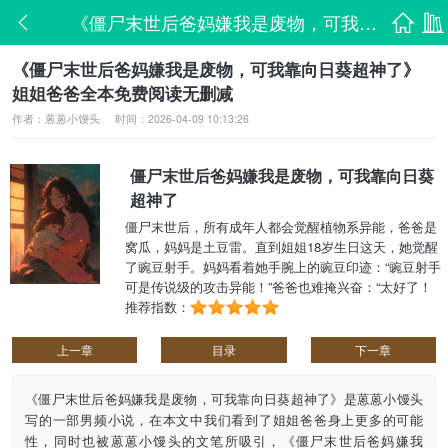
《僵尸末世后爸妈嫌我是废物，可我靠向日葵
首页
书架
《僵尸末世后爸妈嫌我是废物，可我靠向日葵超神了》
姐姐爸爸全本免费阅读无删减
作者：蒽蒽小馒头
时间：2026-04-09 10:13:26
僵尸末世后爸妈嫌我是废物，可我靠向日葵
超神了
僵尸末世后，所有成年人都会觉醒植物系异能，爸爸是
窝瓜，妈妈是土豆雷。直到姐姐18岁生日这天，她觉醒
了豌豆射手。妈妈看着她手腕上的豌豆印迹：“豌豆射手
可是传说级的攻击异能！”爸爸也难掩兴奋：“太好了！
咱家总算有个能打的了，不像某些人，都快成年了还是
推荐指数：
个废物！”姐姐得意地看着我：“我就说我才是家里的希
望嘛。”我还傻傻地跟着一起欣喜，却见妈妈转头冷冷瞥
上一章
目录
下一章
我一眼。“你也看见了，你姐姐现在这么强，家里的阳光
值得......
《僵尸末世后爸妈嫌我是废物，可我靠向日葵超神了》是蒽蒽小馒头
写的一部男频小说，在本文中我们看到了姐姐爸爸身上更多的可能
性，同时也被蒽蒽小馒头的文笔所吸引，《僵尸末世后爸妈嫌我