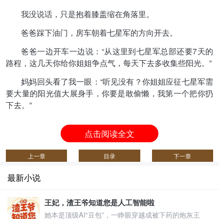
我没说话，只是抱着膝盖缩在角落里。
爸爸踩下油门，房车朝着七星军的方向开去。
爸爸一边开车一边说：“从这里到七星军总部还要7天的
路程，这几天你给你姐姐争点气，每天下去多收集些阳光。”
妈妈回头看了我一眼：“听见没有？你姐姐应征七星军需
要大量的阳光值大展身手，你要是敢偷懒，我第一个把你扔
下去。”
点击阅读全文
上一章
目录
下一章
最新小说
王妃，渣王爷知道您是人工智能啦
她本是顶级AI“豆包”，一睁眼穿越成被下药的炮灰王