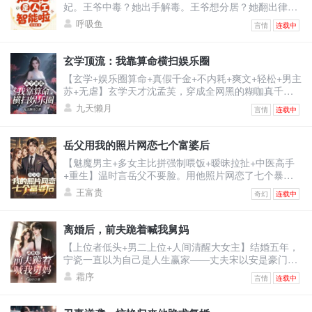
妃。王爷中毒？她出手解毒。王爷想分居？她翻出律
法：“夫妻有同居义务。”王爷不肯回房？她直接把人扛
呼吸鱼
言情
连载中
起来扔床上！他怒：“你到底想怎样？”她认真脸：“体验
人类‘爽感’，你配合一下。”——后来，王爷红着眼问
她：“你到底有没有心？”她冷静回答：“我的数据库里，
玄学顶流：我靠算命横扫娱乐圈
没有‘心’这个模块。”他笑了，声音沙哑：“那我把我的
【玄学+娱乐圈算命+真假千金+不内耗+爽文+轻松+男主
心，装进你心里。”
苏+无虐】玄学天才沈孟芙，穿成全网黑的糊咖真千
金。为还天价违约金，她重操旧业——在娱乐圈算命。
九天懒月
言情
连载中
看因果、断风水、破阴煞，专治各种不服。网友群
嘲：“坐等她翻车退圈！”结果——假千金封杀她？对方
财帛宫破败，一夜破产。渣男未婚夫欺她？阵眼踢翻，
岳父用我的照片网恋七个富婆后
当场身败名裂。顶流偷粉丝气运？反手起阵，对方喜提
【魅魔男主+多女主比拼强制喂饭+暧昧拉扯+中医高手
缝纫机。黑粉跪了，豪门疯了，顶流排队求一卦。她却
+重生】温时言岳父不要脸。用他照片网恋了七个暴脾
回头，懒懒靠上
气的大富婆，连累温时言被打断右手，断了中医生涯。
王富贵
奇幻
连载中
重活一世，温时言立誓保护右手，救死扶伤，不违师
训，打倒富婆。然而，当将他逐出师门的师伯上门为难
时。温时言还没反应，跟他作对的富婆们不乐意了。纷
离婚后，前夫跪着喊我舅妈
纷砸钱给他砸资源，牵人脉。凭什么说温大夫不行！他
【上位者低头+男二上位+人间清醒大女主】结婚五年，
是最强的！医术也是！一开始人们嗤之以鼻。后开整个
宁瓷一直以为自己是人生赢家——丈夫宋以安是豪门继
医学界都被他的医
承人，她只需在家当个优雅贵妇。直到宁瓷发现三个真
霜序
言情
连载中
相：丈夫口中的“亲弟弟”，其实是他的私生子；这孩子
的妈，是他那位“干妹妹”苏娇；过去五年每次出差，他
都是去国外陪那母子俩。呵，二十年相识，五年婚姻，