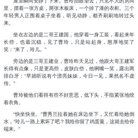
屋里瞬间安静了下来。曹玲抬眼望去，只见不大的房间
里，摆着一张方桌，两张木板床，一个掉了漆的衣柜。三个
年轻男人正围着桌子坐着，听见动静，都齐刷刷地转过头
来。
坐在左边的是二哥王建国，他穿着一身工装，看起来年
长些，也最沉稳，见了曹玲，只是站起身，憨厚地笑了
笑：“来了，玲儿。”
旁边的是三哥王建业，曹玲昨天见过，他跟大哥王建军
长得有点像，只是更高些，皮肤白些，他咧嘴一笑，露出两
排白牙：“早就听说有个漂亮妹妹，今日一见，果然名不虚
传。”
曹玲被他们看得有些不好意思，低下头，手指紧张地绞
着衣角。
“快坐快坐。”曹秀兰拉着她在床边坐下，又忙着给她倒
水，“玲儿一路上累坏了吧？我给你留了鸡蛋羹，这就去给你
端来。”