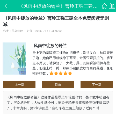
《风雨中绽放的铃兰》曹玲王强王建全本免费
首页
书架
《风雨中绽放的铃兰》曹玲王强王建全本免费阅读无删
减
作者：墨染年轮
时间：2026-04-11 03:56:02
风雨中绽放的铃兰
身上穿的是隔壁二婶给的旧褂子，洗得发白，袖口磨破
了边，她自己用粗线缭了两圈，针脚歪歪扭扭的。裤子
更不用说，裤脚短了一大截，露出的脚踝被晒得有些
黑，但往上捋一捋，那截小腿的皮肤却白得晃眼，像刚
剥了壳的春笋。她生得确实好。一米六七的个头，在普
推荐指数：
遍矮壮的乡下姑娘里像根挺拔的芦苇。双眼皮是天生
的，眼尾微微上挑......
上一章
目录
下一章
《风雨中绽放的铃兰》这部作品是墨染年轮创作的，整个故事松弛有
度，层次感分明，人物生动个性，墨染年轮更是将曹玲王强王建写活
了，非常真实，第2章讲的是：自行车在土路上颠簸了近两个时.........