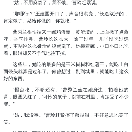
“姑，不用麻烦了，我不饿。”曹玲赶紧说。
“那哪行？”王建国开口了，声音很洪亮，“长途跋涉的，
肯定饿了。姑给你做的，你就吃。”
曹秀兰很快端来一碗鸡蛋羹，黄澄澄的，上面撒了点葱
花，香气扑鼻。曹玲长这么大，除了过年，几乎没吃过鸡
蛋，更别说这么嫩滑的鸡蛋羹了。她捧着碗，小口小口地吃
着，眼泪却又不争气地往下掉。
这些年，她吃的最多的是玉米糊糊和红薯干，能吃上白
面馒头就算是过年了。何曾想过，刚到城里，就能吃上这么
好的东西。
“慢点吃，不够还有。”曹秀兰坐在她身边，拍着她的
背，眼圈又红了，“可怜的孩子，以前在村里，肯定受了不少
罪。”
“姑，我没事。”曹玲赶紧擦了擦眼泪，不好意思地笑了
笑。