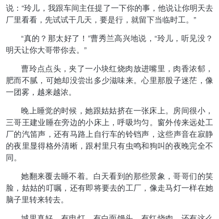
说：“玲儿，我跟车间主任提了一下你的事，他说让你明天去
厂里看看，先试试干几天，要是行，就留下当临时工。”
“真的？那太好了！”曹秀兰高兴地说，“玲儿，听见没？
明天让你大哥带你去。”
曹玲点点头，夹了一小块红烧肉放进嘴里，肉香浓郁，
肥而不腻，可她却没尝出多少滋味来。心里那股子迷茫，像
一团雾，越来越浓。
晚上睡觉的时候，她跟姑姑挤在一张床上。房间很小，
三哥王建业睡在旁边的小床上，呼吸均匀。窗外传来远处工
厂的汽笛声，还有马路上自行车的铃铛声，这些声音在寂静
的夜里显得格外清晰，跟村里只有虫鸣和狗叫的夜晚完全不
同。
她翻来覆去睡不着。白天看到的那些景象，哥哥们的笑
脸，姑姑的叮嘱，还有即将要去的工厂，像走马灯一样在她
脑子里转来转去。
城里真好，有电灯，有白面馒头，有红烧肉，还有这么