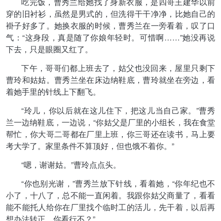
吃完饭，曹秀兰给她找了身新衣服，是四哥王建华以前
穿的旧衬衫，虽然是男式的，但洗得干干净净，比她自己的
褂子好多了。她换衣服的时候，曹秀兰在一旁看着，叹了口
气：“这身段，真是随了你娘年轻时。可惜啊……”她没再说
下去，只是眼圈又红了。
下午，哥哥们都上班去了，姑父也没回来，屋里只剩下
曹玲和姑姑。曹秀兰坐在床边纳鞋底，曹玲就坐在旁边，看
着她手里的针线上下翻飞。
“玲儿，你以后就在这儿住下，把这儿当自己家。”曹秀
兰一边纳鞋底，一边说，“你姑父是厂里的小组长，我在食堂
帮忙，你大哥二哥都在厂里上班，你三哥还在读书，马上要
考大学了。家里条件不算顶好，但也饿不着你。”
“嗯，谢谢姑。”曹玲点点头。
“你也别光谢，”曹秀兰放下针线，看着她，“你年纪也不
小了，十八了，总不能一直闲着。我跟你姑父商量了，看看
能不能托人给你在厂里找个临时工的活儿，先干着，以后再
想办法转正。你看行不？”