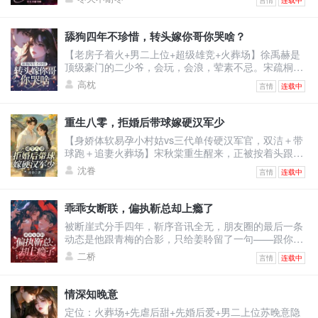
言情
连载中
愿才彻底心死。离婚协议上，她只要一套房，从此消
失。一年后，容光焕发、气质清冷的姜时愿惊艳全场。
身旁站着的是行业翘楚，目光温柔专注。陆聿珩看着台
舔狗四年不珍惜，转头嫁你哥你哭啥？
上那个陌生又熟悉的女子，心脏抽痛，终于在她面前低
【老房子着火+男二上位+超级雄竞+火葬场】徐禹赫是
头：“时愿，我后悔了。”姜时愿轻轻抽回手，笑意疏
顶级豪门的二少爷，会玩，会浪，荤素不忌。宋疏桐和
离：“陆总，迟来的
他在一起四年。为了迎合他，将自己变成风情万种的处
高枕
言情
连载中
子。只因他说，这样又纯又浪的女人最让人着迷。结果
他转头出轨了不谙世事的女大学生，说他还是喜欢真纯
情的。一时间，宋疏桐成了圈子里的笑话。-后来。宋疏
重生八零，拒婚后带球嫁硬汉军少
桐跟传闻中那古板封建，权势滔天的徐家大少——徐泊
【身娇体软易孕小村姑vs三代单传硬汉军官，双洁＋带
琂，领证结婚。徐禹赫踉跄跑来，眼尾泛红，哽咽：“宋
球跑＋追妻火葬场】宋秋棠重生醒来，正被按着头跟公
疏桐，你答
鸡拜堂——这就是上辈子她被哄骗跳进火坑的开始。上
沈眷
言情
连载中
辈子她被表姐顶替高考成绩，被渣男骗婚当牛做马十
年，惨死柴房，死前才知道，这对狗男女早就勾搭在了
一起，在部队过上了好日子。重活一世，宋秋棠拒绝内
乖乖女断联，偏执靳总却上瘾了
耗，直接携孕肚杀上海岛部队，锤渣男，要补偿，顺便
被断崖式分手四年，靳序音讯全无，朋友圈的最后一条
把顶替她上大学的表姐拉下马。没想到这一闹，竟闹进
动态是他跟青梅的合影，只给姜聆留了一句——跟你没
了冷面团长的心里
做过的，我跟她都做过。所有人都说她被靳序玩了，失
二桥
言情
连载中
身失心，还妄想要靳序的真心，不知天高地厚。十二岁
遇见靳序，他给愚笨的她补课，为她找资助人，给她买
助听器，她所有人生的第一次里都有靳序。靳序于她而
情深知晚意
言，像一场漫长的顽疾。四年后重逢，姜聆要一个正式
定位：火葬场+先虐后甜+先婚后爱+男二上位苏晚意隐
的分手，他却哑声问她，爱过吗？后来才懂那句，当年