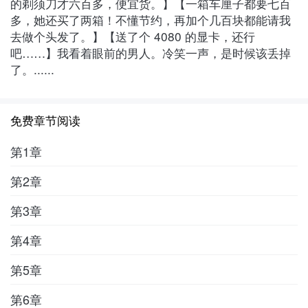
的剃须刀才六百多，便宜货。】【一箱车厘子都要七百
多，她还买了两箱！不懂节约，再加个几百块都能请我
去做个头发了。】【送了个 4080 的显卡，还行
吧……】我看着眼前的男人。冷笑一声，是时候该丢掉
了。......
免费章节阅读
第1章
第2章
第3章
第4章
第5章
第6章