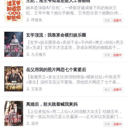
王妃，渣王爷知道您是人工智能啦
她本是顶级AI“豆包”，一睁眼穿越成被下药的炮灰王
妃。王爷中毒？她出手解毒。王爷想分居？她翻出律
法：“夫妻有同居义务。”王爷不肯回房？她直接把人扛
呼吸鱼
言情
连载中
起来扔床上！他怒：“你到底想怎样？”她认真脸：“体验
人类‘爽感’，你配合一下。”——后来，王爷红着眼问
她：“你到底有没有心？”她冷静回答：“我的数据库里，
玄学顶流：我靠算命横扫娱乐圈
没有‘心’这个模块。”他笑了，声音沙哑：“那我把我的
【玄学+娱乐圈算命+真假千金+不内耗+爽文+轻松+男主
心，装进你心里。”
苏+无虐】玄学天才沈孟芙，穿成全网黑的糊咖真千
金。为还天价违约金，她重操旧业——在娱乐圈算命。
九天懒月
言情
连载中
看因果、断风水、破阴煞，专治各种不服。网友群
嘲：“坐等她翻车退圈！”结果——假千金封杀她？对方
财帛宫破败，一夜破产。渣男未婚夫欺她？阵眼踢翻，
岳父用我的照片网恋七个富婆后
当场身败名裂。顶流偷粉丝气运？反手起阵，对方喜提
【魅魔男主+多女主比拼强制喂饭+暧昧拉扯+中医高手
缝纫机。黑粉跪了，豪门疯了，顶流排队求一卦。她却
+重生】温时言岳父不要脸。用他照片网恋了七个暴脾
回头，懒懒靠上
气的大富婆，连累温时言被打断右手，断了中医生涯。
王富贵
奇幻
连载中
重活一世，温时言立誓保护右手，救死扶伤，不违师
训，打倒富婆。然而，当将他逐出师门的师伯上门为难
时。温时言还没反应，跟他作对的富婆们不乐意了。纷
离婚后，前夫跪着喊我舅妈
纷砸钱给他砸资源，牵人脉。凭什么说温大夫不行！他
【上位者低头+男二上位+人间清醒大女主】结婚五年，
是最强的！医术也是！一开始人们嗤之以鼻。后开整个
宁瓷一直以为自己是人生赢家——丈夫宋以安是豪门继
医学界都被他的医
承人，她只需在家当个优雅贵妇。直到宁瓷发现三个真
霜序
言情
连载中
相：丈夫口中的“亲弟弟”，其实是他的私生子；这孩子