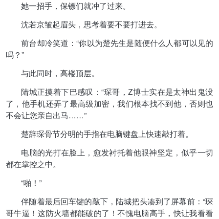
她一招手，保镖们就冲了过来。
沈若京皱起眉头，思考着要不要打进去。
前台却冷笑道：“你以为楚先生是随便什么人都可以见的
吗？”
与此同时，高楼顶层。
陆城正摸着下巴感叹：“琛哥，Z博士实在是太神出鬼没
了，他手机还弄了最高级加密，我们根本找不到他，否则也
不会让您亲自出马……”
楚辞琛骨节分明的手指在电脑键盘上快速敲打着。
电脑的光打在脸上，愈发衬托着他眼神坚定，似乎一切
都在掌控之中。
“啪！”
伴随着最后回车键的敲下，陆城把头凑到了屏幕前：“琛
哥牛逼！这防火墙都能破的了！不愧电脑高手，快让我看看