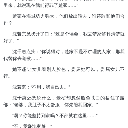
里来，就说现在我们得罪了楚家……”
楚家在海城势力强大，他们放出话去，谁还敢和他们合
作？
沈若京见状开了口：“这是个误会，我去楚家解释清楚就
好了。”
沈千惠点头：“你说得对，楚家不是不讲理的人家，那我
代替你去道歉……”
她不想让女儿看别人脸色，委屈她可以，委屈女儿不
行。
沈若京：“不用，我自己去。”
沈千惠还想说什么，景桢却忽然脸色苍白的捂住了腹
部：“老婆，我肚子不太舒服，你先陪我回家。”
“啊？你能坚持到家吗？不然就在这里……”
“不，我嫌沈家脏！”