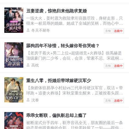
的妈，是他那位“干妹妹”苏娇；过去五年每次出差，他
都是去国外陪那母子俩。呵，二十年相识，五年婚姻，
丑妻逆袭，惊艳归来他跪求复婚
全是笑话。宁瓷甩出离婚协议，对方却撕下伪装：“你躺
一场大火，姜时愿为救陆聿珩容颜尽毁，身材走形，只
着就有钱花，还有什么不知足的？苏娇是科研专家，能
得来一桩屈辱的婚姻。她成了全城的笑柄，而他心中只
给我带来
有白月光。直到在医院撞见他陪怀孕的姐姐产检，姜时
冬天不耐冬
言情
连载中
愿才彻底心死。离婚协议上，她只要一套房，从此消
失。一年后，容光焕发、气质清冷的姜时愿惊艳全场。
身旁站着的是行业翘楚，目光温柔专注。陆聿珩看着台
舔狗四年不珍惜，转头嫁你哥你哭啥？
上那个陌生又熟悉的女子，心脏抽痛，终于在她面前低
【老房子着火+男二上位+超级雄竞+火葬场】徐禹赫是
头：“时愿，我后悔了。”姜时愿轻轻抽回手，笑意疏
顶级豪门的二少爷，会玩，会浪，荤素不忌。宋疏桐和
离：“陆总，迟来的
他在一起四年。为了迎合他，将自己变成风情万种的处
高枕
言情
连载中
子。只因他说，这样又纯又浪的女人最让人着迷。结果
他转头出轨了不谙世事的女大学生，说他还是喜欢真纯
情的。一时间，宋疏桐成了圈子里的笑话。-后来。宋疏
重生八零，拒婚后带球嫁硬汉军少
桐跟传闻中那古板封建，权势滔天的徐家大少——徐泊
【身娇体软易孕小村姑vs三代单传硬汉军官，双洁＋带
琂，领证结婚。徐禹赫踉跄跑来，眼尾泛红，哽咽：“宋
球跑＋追妻火葬场】宋秋棠重生醒来，正被按着头跟公
疏桐，你答
鸡拜堂——这就是上辈子她被哄骗跳进火坑的开始。上
沈眷
言情
连载中
辈子她被表姐顶替高考成绩，被渣男骗婚当牛做马十
年，惨死柴房，死前才知道，这对狗男女早就勾搭在了
一起，在部队过上了好日子。重活一世，宋秋棠拒绝内
乖乖女断联，偏执靳总却上瘾了
耗，直接携孕肚杀上海岛部队，锤渣男，要补偿，顺便
被断崖式分手四年，靳序音讯全无，朋友圈的最后一条
把顶替她上大学的表姐拉下马。没想到这一闹，竟闹进
动态是他跟青梅的合影，只给姜聆留了一句——跟你没
了冷面团长的心里