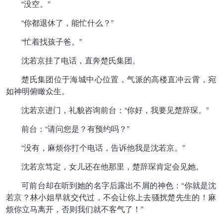
“没空。”
“你都退休了，能忙什么？”
“忙着找孩子爸。”
沈若京挂了电话，直奔楚氏集团。
楚氏集团位于海城中心位置，气派的高楼直冲云霄，宛
如神明俯瞰众生。
沈若京进门，礼貌咨询前台：“你好，我要见楚辞琛。”
前台：“请问您是？有预约吗？”
“没有，麻烦你打个电话，告诉他我是沈若京。”
沈若京笃定，女儿还在他那里，楚辞琛肯定会见她。
可前台却在听到她的名字后露出不屑的神色：“你就是沈
若京？林小姐早就交代过，不会让你上去骚扰楚先生的！麻
烦你立马离开，否则我们就不客气了！”