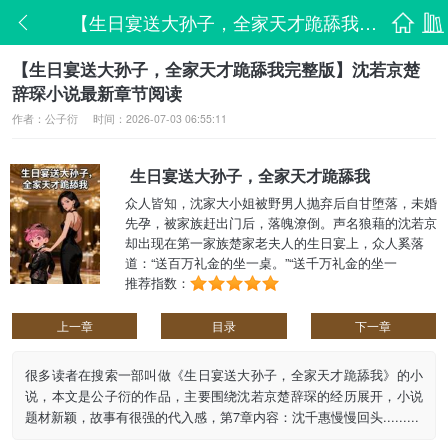
【生日宴送大孙子，全家天才跪舔我完整版】
首页
书架
【生日宴送大孙子，全家天才跪舔我完整版】沈若京楚
辞琛小说最新章节阅读
作者：公子衍
时间：2026-07-03 06:55:11
生日宴送大孙子，全家天才跪舔我
众人皆知，沈家大小姐被野男人抛弃后自甘堕落，未婚
先孕，被家族赶出门后，落魄潦倒。声名狼藉的沈若京
却出现在第一家族楚家老夫人的生日宴上，众人奚落
道：“送百万礼金的坐一桌。”“送千万礼金的坐一
桌。”“沈小姐，请问你送了多少礼金？”众人等着看她的
推荐指数：
笑话，却见沈若京推出一个粉妆玉琢的小男孩，“麻烦问
下老夫人，送一个大孙子的坐哪桌？”......
上一章
目录
下一章
很多读者在搜索一部叫做《生日宴送大孙子，全家天才跪舔我》的小
说，本文是公子衍的作品，主要围绕沈若京楚辞琛的经历展开，小说
题材新颖，故事有很强的代入感，第7章内容：沈千惠慢慢回头.........