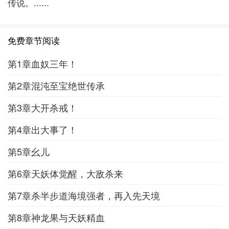
传说。......
免费章节阅读
第1章血奴三年！
第2章混沌至宝绝世传承
第3章大开杀戒！
第4章出大事了！
第5章幺儿
第6章天妖体觉醒，大敌杀来
第7章杀半步道海境强者，再入先天境
第8章神龙果与天妖精血